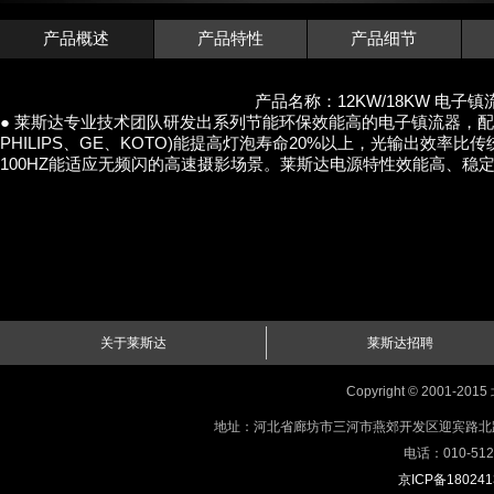
产品概述
产品特性
产品细节
产品名称：12KW/18KW 电子镇
● 莱斯达专业技术团队研发出系列节能环保效能高的电子镇流器，配
PHILIPS、GE、KOTO)能提高灯泡寿命20%以上，光输出效率比
100HZ能适应无频闪的高速摄影场景。莱斯达电源特性效能高、稳
关于莱斯达
莱斯达招聘
Copyright © 200
地址：河北省廊坊市三河市燕郊开发区迎宾路北路天山国际
电话：010-512
京ICP备18024