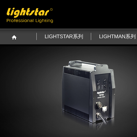
LIGHTSTAR系列
LIGHTMAN系列