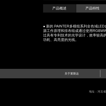
产品概述
产品特性
● 新的 PAINTER多模组系列全色
源工作原理和排布组成通过使用RGBW
过具有专利技术的光学设计，效率较高
功耗、高亮度的光线。
关于莱斯达
地址：河北省廊