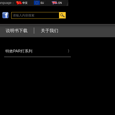
anguage：
说明书下载
关于我们
特效PAR灯系列